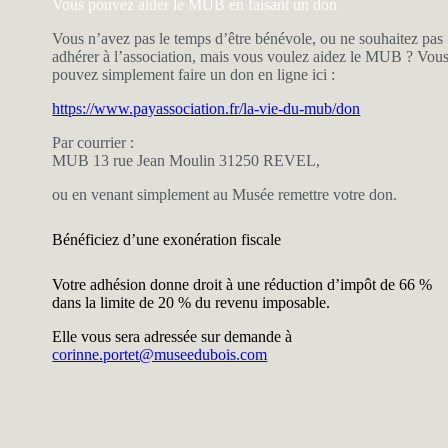
Vous pouvez aider le MUB en faisant un don
Vous n’avez pas le temps d’être bénévole, ou ne souhaitez pas
adhérer à l’association, mais vous voulez aidez le MUB ? Vou
pouvez simplement faire un don en ligne ici :
https://www.payassociation.fr/la-vie-du-mub/don
Par courrier :
MUB 13 rue Jean Moulin 31250 REVEL,
ou en venant simplement au Musée remettre votre don.
Bénéficiez d’une exonération fiscale
Votre adhésion donne droit à une réduction d’impôt de 66 %
dans la limite de 20 % du revenu imposable.
Elle vous sera adressée sur demande à
corinne.portet@museedubois.com