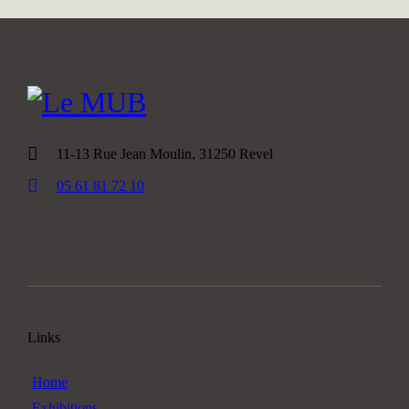
11-13 Rue Jean Moulin, 31250 Revel
05 61 81 72 10
Links
Home
Exhibitions