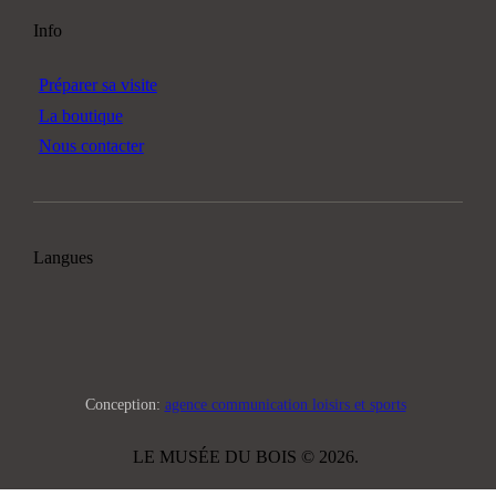
Info
Préparer sa visite
La boutique
Nous contacter
Langues
Conception:
agence communication loisirs et sports
LE MUSÉE DU BOIS © 2026.