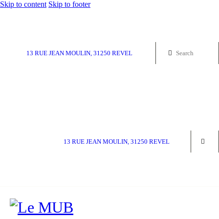
Skip to content
Skip to footer
13 RUE JEAN MOULIN, 31250 REVEL
13 RUE JEAN MOULIN, 31250 REVEL