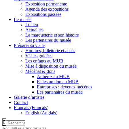
Exposition permanente
Agenda des expositions
Expositions passées
Le musée
Le lieu
Actualités
La marqueterie et son histoire
Les partenaires du musée
Préparer sa visite
Horaires, billetterie et accès
Visites guidées
Les enfants au MUB
Mise à disposition du musée
Mécénat & dons
Adhérez au MUB
Faites un don au MUB
Entreprises : devenez mécènes
Les partenaires du musée
Galerie d’artistes
Contact
Français
(
Français
)
English
(
Anglais
)
Accueil
Galerie d’artistes