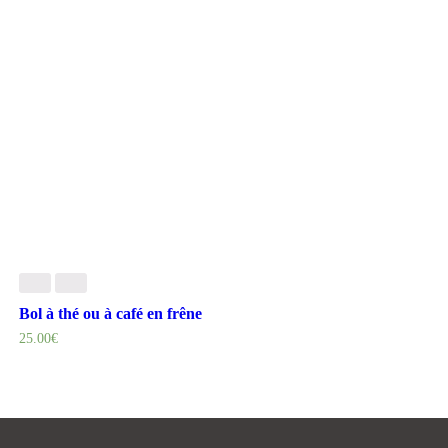
Bol à thé ou à café en frêne
25.00
€