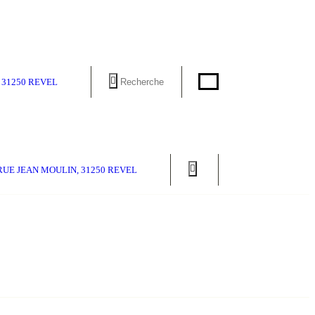
 31250 REVEL
RUE JEAN MOULIN, 31250 REVEL