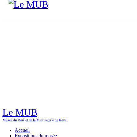
Le MUB
Musée du Bois et de la Marqueterie de Revel
Accueil
Expositions du musée