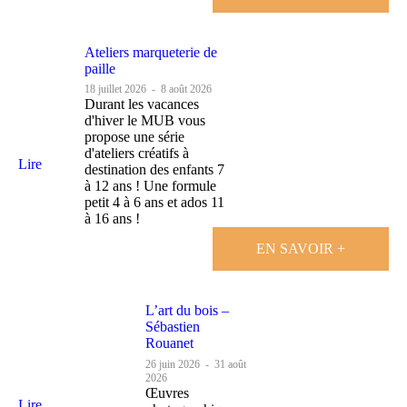
Ateliers marqueterie de
paille
18 juillet 2026
-
8 août 2026
Durant les vacances
d'hiver le MUB vous
propose une série
d'ateliers créatifs à
Lire
destination des enfants 7
à 12 ans ! Une formule
petit 4 à 6 ans et ados 11
à 16 ans !
EN SAVOIR +
L’art du bois –
Sébastien
Rouanet
26 juin 2026
-
31 août
2026
Œuvres
Lire