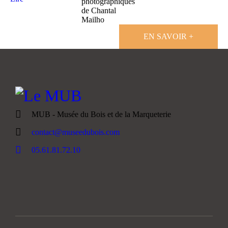
photographiques
de Chantal
Mailho
EN SAVOIR +
MUB - Musée du Bois et de la Marqueterie
contact@museedubois.com
05.61.81.72.10