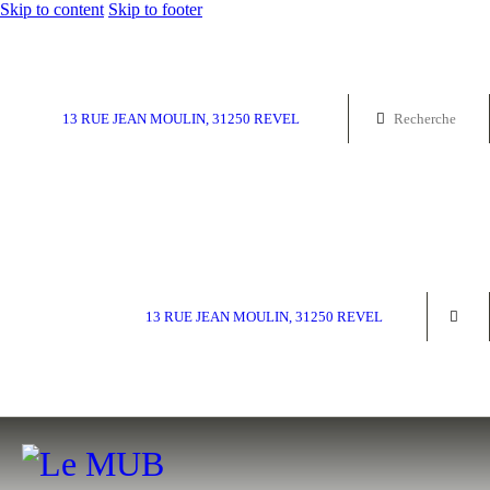
Skip to content
Skip to footer
13 RUE JEAN MOULIN, 31250 REVEL
13 RUE JEAN MOULIN, 31250 REVEL