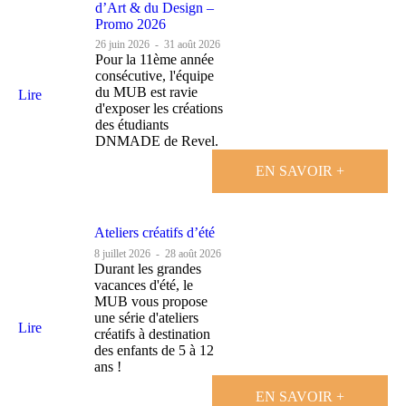
d’Art & du Design –
Promo 2026
26 juin 2026
-
31 août 2026
Pour la 11ème année
consécutive, l'équipe
du MUB est ravie
Lire
d'exposer les créations
des étudiants
DNMADE de Revel.
EN SAVOIR +
Ateliers créatifs d’été
8 juillet 2026
-
28 août 2026
Durant les grandes
vacances d'été, le
MUB vous propose
une série d'ateliers
Lire
créatifs à destination
des enfants de 5 à 12
ans !
EN SAVOIR +