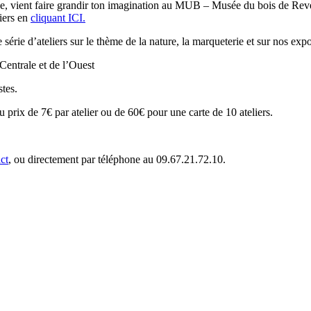
agne, vient faire grandir ton imagination au MUB – Musée du bois de Rev
iers en
cliquant ICI.
érie d’ateliers sur le thème de la nature, la marqueterie et sur nos ex
Centrale et de l’Ouest
tes.
 prix de 7€ par atelier ou de 60€ pour une carte de 10 ateliers.
ct
, ou directement par téléphone au 09.67.21.72.10.