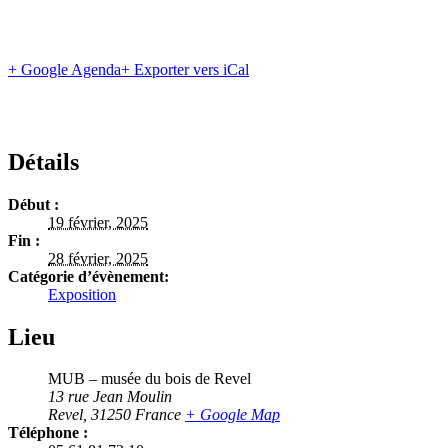
+ Google Agenda
+ Exporter vers iCal
Détails
Début :
19 février, 2025
Fin :
28 février, 2025
Catégorie d’évènement:
Exposition
Lieu
MUB – musée du bois de Revel
13 rue Jean Moulin
Revel
,
31250
France
+ Google Map
Téléphone :