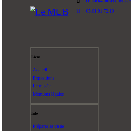
contact@museedubois.
05.61.81.72.10
Liens
Accueil
Expositions
Le musée
Mentions légales
Info
Préparer sa visite