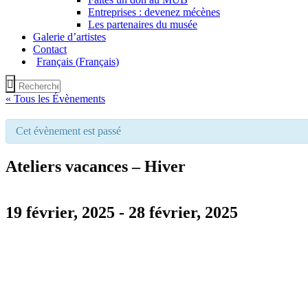
Entreprises : devenez mécènes
Les partenaires du musée
Galerie d’artistes
Contact
Français
(
Français
)
« Tous les Évènements
Cet évènement est passé
Ateliers vacances – Hiver
19 février, 2025
-
28 février, 2025