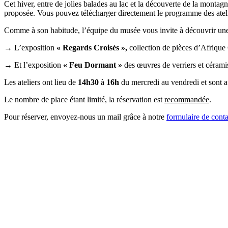
Cet hiver, entre de jolies balades au lac et la découverte de la mont
proposée. Vous pouvez télécharger directement le programme des atel
Comme à son habitude, l’équipe du musée vous invite à découvrir une s
→
L’exposition
« Regards Croisés »,
collection de pièces d’Afrique 
→
Et l’exposition
« Feu Dormant »
des œuvres de verriers et céramis
Les ateliers ont lieu de
14h30
à
16h
du mercredi au vendredi et sont au
Le nombre de place étant limité, la réservation est
recommandée
.
Pour réserver, envoyez-nous un mail grâce à notre
formulaire de conta