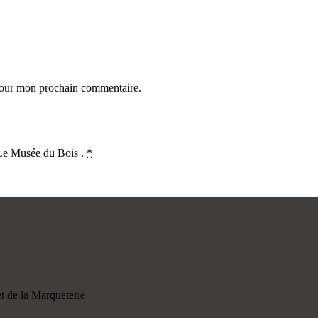
 pour mon prochain commentaire.
 Le Musée du Bois .
*
 de la Marqueterie