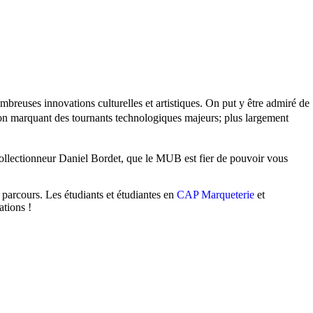
ombreuses innovations culturelles et artistiques. On put y être admiré de
tion marquant des tournants technologiques majeurs; plus largement
collectionneur Daniel Bordet, que le MUB est fier de pouvoir vous
 parcours. Les étudiants et étudiantes en
CAP Marqueterie
et
ations !