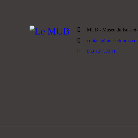
MUB - Musée du Bois et d
contact@museedubois.co
05.61.81.72.10