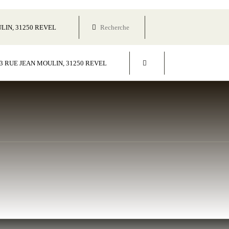
LIN, 31250 REVEL
3 RUE JEAN MOULIN, 31250 REVEL