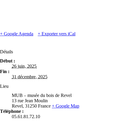
+ Google Agenda
+ Exporter vers iCal
Détails
Début :
26 juin, 2025
Fin :
31 décembre, 2025
Lieu
MUB – musée du bois de Revel
13 rue Jean Moulin
Revel
,
31250
France
+ Google Map
Téléphone :
05.61.81.72.10