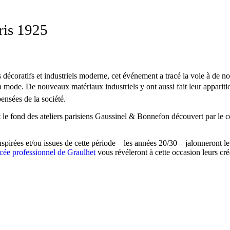
ris 1925
ts décoratifs et industriels moderne, cet événement a tracé la voie à de n
la mode. De nouveaux matériaux industriels y ont aussi fait leur appari
ensées de la société.
 le fond des ateliers parisiens Gaussinel & Bonnefon découvert par le 
pirées et/ou issues de cette période – les années 20/30 – jalonneront le
cée professionnel de Graulhet
vous révéleront à cette occasion leurs cré