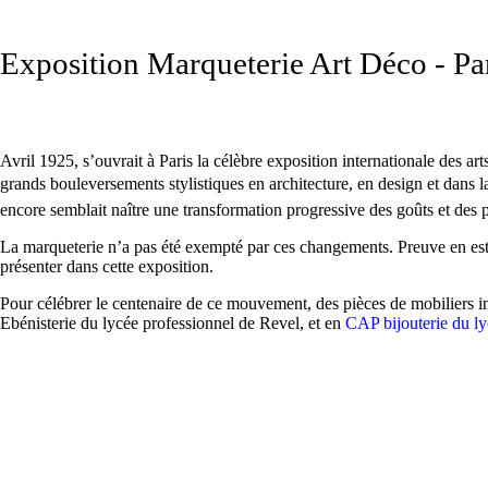
Exposition Marqueterie Art Déco - Pa
Avril 1925, s’ouvrait à Paris la célèbre exposition internationale des ar
grands bouleversements stylistiques en architecture, en design et dans 
encore semblait naître une transformation progressive des goûts et des p
La marqueterie n’a pas été exempté par ces changements. Preuve en est
présenter dans cette exposition.
Pour célébrer le centenaire de ce mouvement, des pièces de mobiliers ins
Ebénisterie du lycée professionnel de Revel, et en
CAP bijouterie du ly