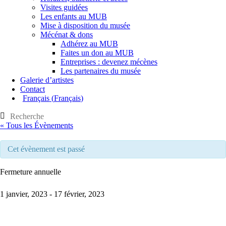
Visites guidées
Les enfants au MUB
Mise à disposition du musée
Mécénat & dons
Adhérez au MUB
Faites un don au MUB
Entreprises : devenez mécènes
Les partenaires du musée
Galerie d’artistes
Contact
Français
(
Français
)
« Tous les Évènements
Cet évènement est passé
Fermeture annuelle
1 janvier, 2023
-
17 février, 2023