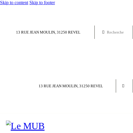
Skip to content
Skip to footer
13 RUE JEAN MOULIN, 31250 REVEL
13 RUE JEAN MOULIN, 31250 REVEL