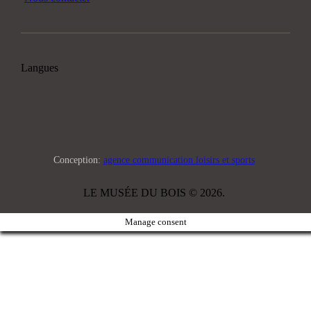
Langues
Conception:
agence communication loisirs et sports
LE MUSÉE DU BOIS © 2026.
Manage consent