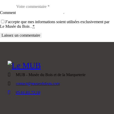
Comment
J’accepte que mes informations soient utilisées exclusivement par
Le Musée du Bois .
*
MUB - Musée du Bois et de la Marqueterie
contact@museedubois.com
05.61.81.72.10