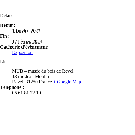
Détails
Début :
1 janvier, 2023
Fin :
17 février, 2023
Catégorie d’évènement:
Exposition
Lieu
MUB – musée du bois de Revel
13 rue Jean Moulin
Revel
,
31250
France
+ Google Map
Téléphone :
05.61.81.72.10