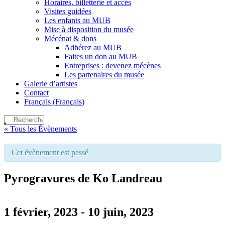
Horaires, billetterie et accès
Visites guidées
Les enfants au MUB
Mise à disposition du musée
Mécénat & dons
Adhérez au MUB
Faites un don au MUB
Entreprises : devenez mécènes
Les partenaires du musée
Galerie d’artistes
Contact
Français
(
Français
)
« Tous les Évènements
Cet évènement est passé
Pyrogravures de Ko Landreau
1 février, 2023
-
10 juin, 2023