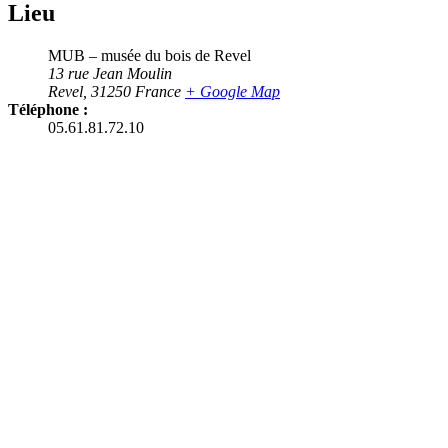
Lieu
MUB – musée du bois de Revel
13 rue Jean Moulin
Revel
,
31250
France
+ Google Map
Téléphone :
05.61.81.72.10