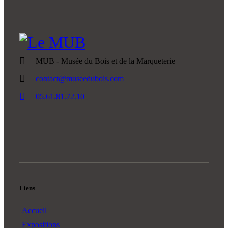
MUB - Musée du Bois et de la Marqueterie
contact@museedubois.com
05.61.81.72.10
Liens
Accueil
Expositions