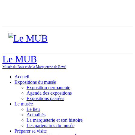
Le MUB
Musée du Bois et de la Marqueterie de Revel
Accueil
Expositions du musée
Exposition permanente
Agenda des expositions
Expositions passées
Le musée
Le lieu
Actualités
La marqueterie et son histoire
Les partenaires du musée
Préparer sa visite