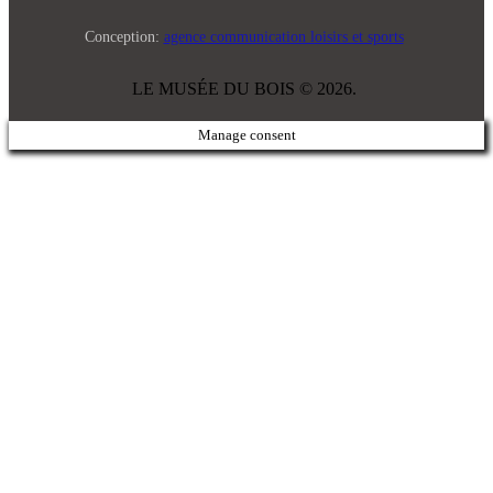
Conception:
agence communication loisirs et sports
LE MUSÉE DU BOIS © 2026.
Manage consent