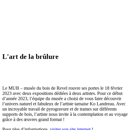
L'art de la brûlure
Le MUB – musée du bois de Revel rouvre ses portes le 18 février
2023 avec deux expositions dédiées à deux artistes. Pour ce début
d’année 2023, l’équipe du musée a choisi de vous faire découvrir
l’univers naturel et fabuleux de l’artiste tarnaise Ko Landreau. Avec
un incroyable travail de pyrogravure et de trames sur différents
supports de bois, l’artiste nous invite à la contemplation et au voyage
grâce à des œuvres grand format !
Pour plus d’informations,
visiter son site internet
!