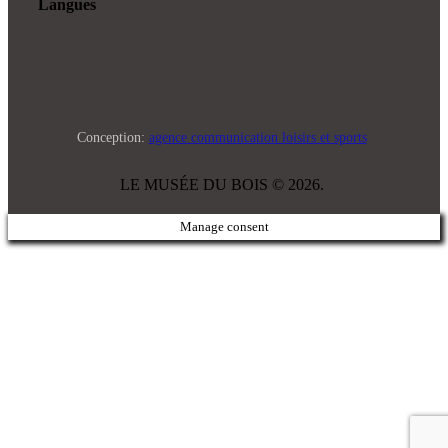
Langues
Conception:
agence communication loisirs et sports
LE MUSÉE DU BOIS © 2026.
Manage consent