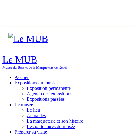
Le MUB
Musée du Bois et de la Marqueterie de Revel
Accueil
Expositions du musée
Exposition permanente
Agenda des expositions
Expositions passées
Le musée
Le lieu
Actualités
La marqueterie et son histoire
Les partenaires du musée
Préparer sa visite