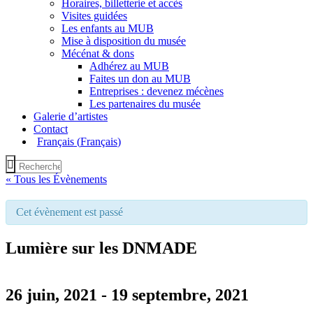
Horaires, billetterie et accès
Visites guidées
Les enfants au MUB
Mise à disposition du musée
Mécénat & dons
Adhérez au MUB
Faites un don au MUB
Entreprises : devenez mécènes
Les partenaires du musée
Galerie d’artistes
Contact
Français
(
Français
)
« Tous les Évènements
Cet évènement est passé
Lumière sur les DNMADE
26 juin, 2021
-
19 septembre, 2021