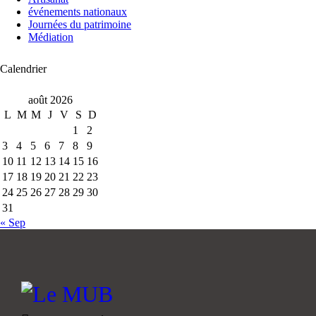
événements nationaux
Journées du patrimoine
Médiation
Calendrier
août 2026
L
M
M
J
V
S
D
1
2
3
4
5
6
7
8
9
10
11
12
13
14
15
16
17
18
19
20
21
22
23
24
25
26
27
28
29
30
31
« Sep