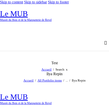
Skip to content
Skip to sidebar
Skip to footer
Le MUB
Musée du Bois et de la Marqueterie de Revel
Test
Accueil
Search: x
Ilya Repin
Accueil
All Portfolio items
...
Ilya Repin
Le MUB
Musée du Bois et de la Marqueterie de Revel