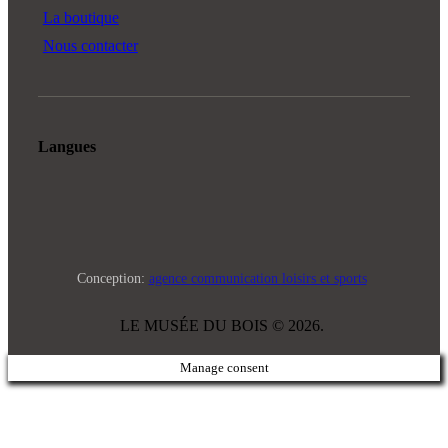
La boutique
Nous contacter
Langues
Conception:
agence communication loisirs et sports
LE MUSÉE DU BOIS © 2026.
Manage consent