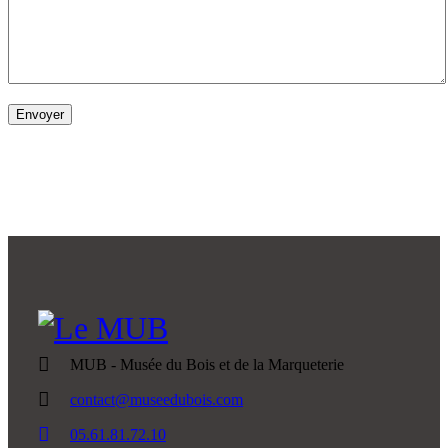
MUB - Musée du Bois et de la Marqueterie
contact@museedubois.com
05.61.81.72.10