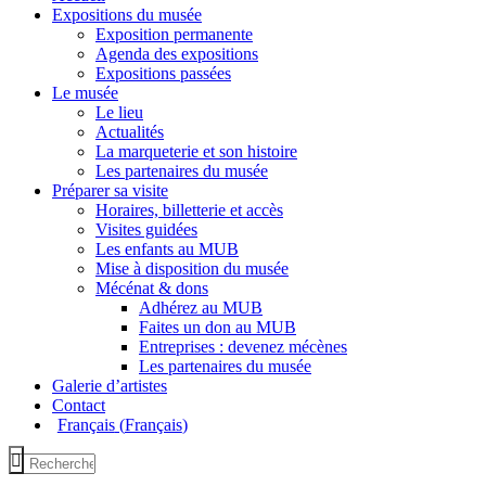
Expositions du musée
Exposition permanente
Agenda des expositions
Expositions passées
Le musée
Le lieu
Actualités
La marqueterie et son histoire
Les partenaires du musée
Préparer sa visite
Horaires, billetterie et accès
Visites guidées
Les enfants au MUB
Mise à disposition du musée
Mécénat & dons
Adhérez au MUB
Faites un don au MUB
Entreprises : devenez mécènes
Les partenaires du musée
Galerie d’artistes
Contact
Français
(
Français
)