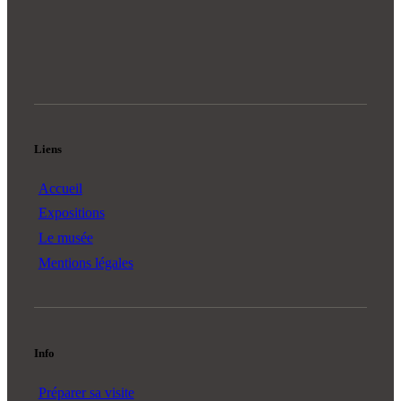
Liens
Accueil
Expositions
Le musée
Mentions légales
Info
Préparer sa visite