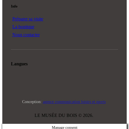
Info
Préparer sa visite
La boutique
Nous contacter
Langues
Conception:
agence communication loisirs et sports
LE MUSÉE DU BOIS © 2026.
Manage consent