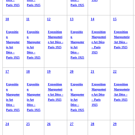
Paris 1925
Paris 1925
Paris 1925
10
11
12
13
14
15
Expositio
Expositio
Exposition
Expositio
Exposition
Exposition
n
n
Marqueteri
n
Marqueteri
Marqueterie
Marqueter
Marqueter
e Art Déco –
Marqueter
e Art Déco
Art Déco –
ie Art
ie Art
Paris 1925
ie Art
– Paris
Paris 1925
Déco –
Déco –
Déco –
1925
Paris 1925
Paris 1925
Paris 1925
17
18
19
20
21
22
Expositio
Expositio
Exposition
Expositio
Exposition
Exposition
n
n
Marqueteri
n
Marqueteri
Marqueterie
Marqueter
Marqueter
e Art Déco –
Marqueter
e Art Déco
Art Déco –
ie Art
ie Art
Paris 1925
ie Art
– Paris
Paris 1925
Déco –
Déco –
Déco –
1925
Paris 1925
Paris 1925
Paris 1925
24
25
26
27
28
29