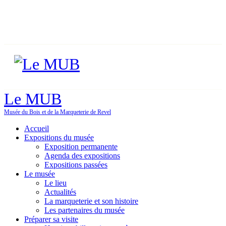
Le MUB
Musée du Bois et de la Marqueterie de Revel
Accueil
Expositions du musée
Exposition permanente
Agenda des expositions
Expositions passées
Le musée
Le lieu
Actualités
La marqueterie et son histoire
Les partenaires du musée
Préparer sa visite